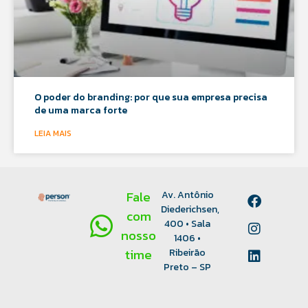
O poder do branding: por que sua empresa precisa
de uma marca forte
LEIA MAIS
Fale
Av. Antônio
Diederichsen,
com
400 • Sala
nosso
1406 •
time
Ribeirão
Preto – SP