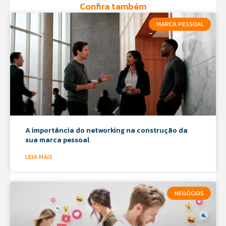
Confira também
MARCA PESSOAL
A importância do networking na construção da
sua marca pessoal
LEIA MAIS
NEGÓCIOS