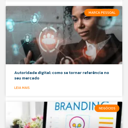
MARCA PESSOAL
Autoridade digital: como se tornar referência no
seu mercado
LEIA MAIS
NEGÓCIOS