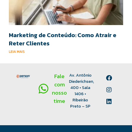
Marketing de Conteúdo: Como Atrair e
Reter Clientes
LEIA MAIS
Fale
Av. Antônio
Diederichsen,
com
400 • Sala
nosso
1406 •
time
Ribeirão
Preto – SP