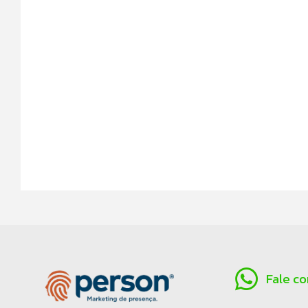
Fale c