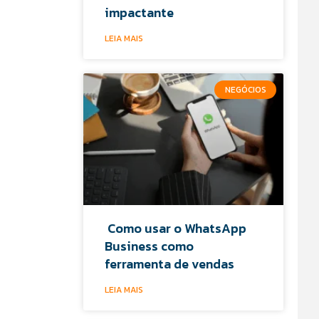
impactante
LEIA MAIS
NEGÓCIOS
Como usar o WhatsApp
Business como
ferramenta de vendas
LEIA MAIS