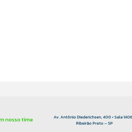
Av. Antônio Diederichsen, 400 • Sala 1406
om nosso time
Ribeirão Preto – SP