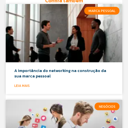
Confira também
MARCA PESSOAL
A importância do networking na construção da
sua marca pessoal
LEIA MAIS
NEGÓCIOS