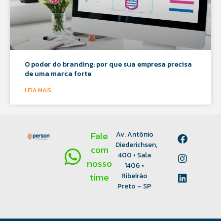
O poder do branding: por que sua empresa precisa
de uma marca forte
LEIA MAIS
Fale
Av. Antônio
Diederichsen,
com
400 • Sala
nosso
1406 •
time
Ribeirão
Preto – SP