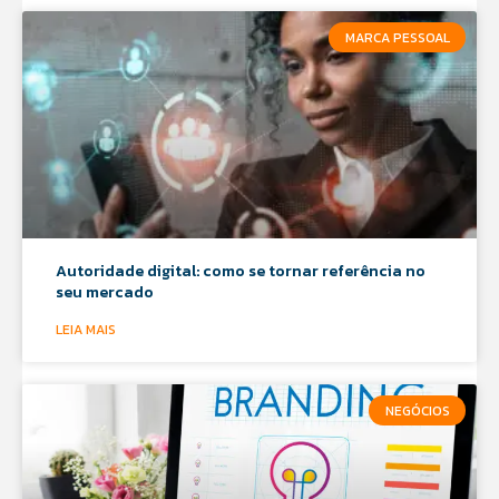
MARCA PESSOAL
Autoridade digital: como se tornar referência no
seu mercado
LEIA MAIS
NEGÓCIOS