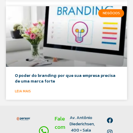
NEGÓCIOS
O poder do branding: por que sua empresa precisa
de uma marca forte
LEIA MAIS
Fale
Av. Antônio
Diederichsen,
com
400 • Sala