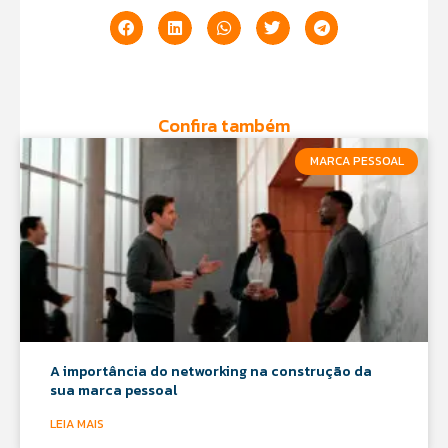
Confira também
MARCA PESSOAL
A importância do networking na construção da
sua marca pessoal
LEIA MAIS