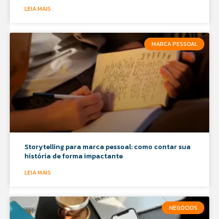
LEIA MAIS
MARCA PESSOAL
Storytelling para marca pessoal: como contar sua
história de forma impactante
LEIA MAIS
NEGÓCIOS