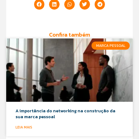
Confira também
MARCA PESSOAL
A importância do networking na construção da
sua marca pessoal
LEIA MAIS