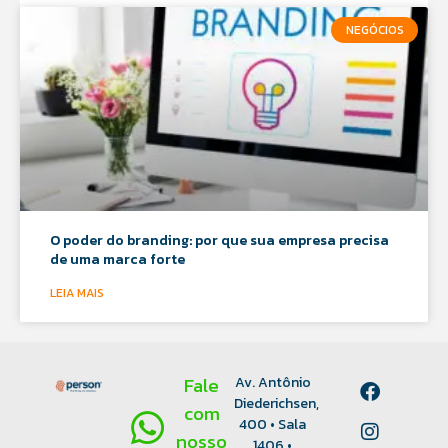
NEGÓCIOS
O poder do branding: por que sua empresa precisa
de uma marca forte
LEIA MAIS
Fale
Av. Antônio
Diederichsen,
com
400 • Sala
nosso
1406 •