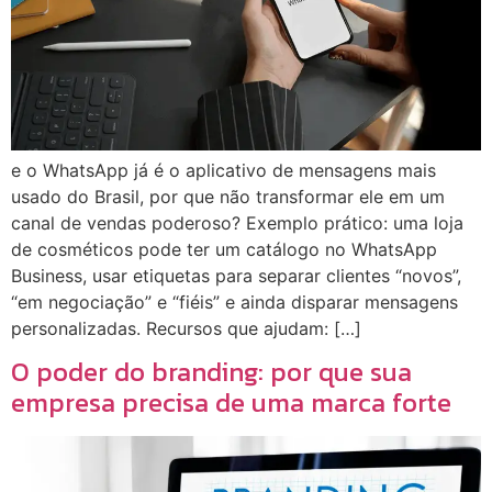
e o WhatsApp já é o aplicativo de mensagens mais
usado do Brasil, por que não transformar ele em um
canal de vendas poderoso? Exemplo prático: uma loja
de cosméticos pode ter um catálogo no WhatsApp
Business, usar etiquetas para separar clientes “novos”,
“em negociação” e “fiéis” e ainda disparar mensagens
personalizadas. Recursos que ajudam: […]
O poder do branding: por que sua
empresa precisa de uma marca forte