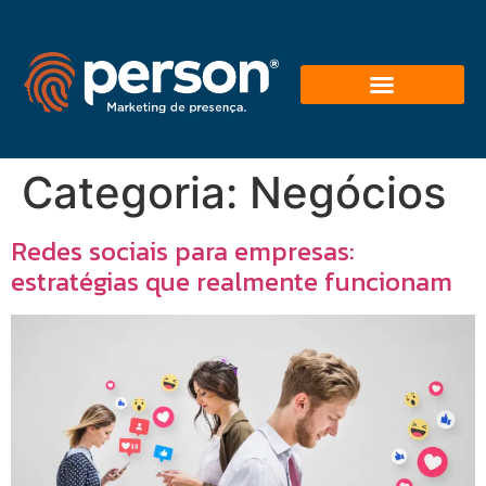
Categoria:
Negócios
Redes sociais para empresas:
estratégias que realmente funcionam