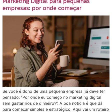
Marketing Digital para pequenas
empresas: por onde começar
Se você é dono de uma pequena empresa, já deve ter
pensado: “Por onde eu começo no marketing digital
sem gastar rios de dinheiro?”. A boa notícia é que dá
para começar simples e estratégico. Aqui vai um roteiro